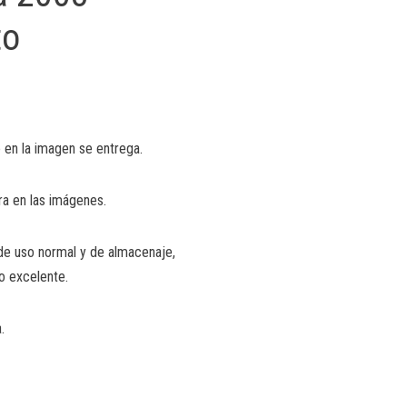
to
 en la imagen se entrega.
ra en las imágenes.
de uso normal y de almacenaje,
o excelente.
.