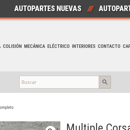
UTOPARTES NUEVAS
///
AUTOPARTES U
A
COLISIÓN
MECÁNICA
ELÉCTRICO
INTERIORES
CONTACTO
CA
Completo
Multiple Cors