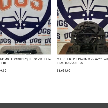
NISMO ELEVADOR IZQUIERDO VW JETTA
CHICOTE DE PUERTA BMW X5 X6 2010-20
1-18
TRASERO IZQUIERDO
00.00
$
1,650.00