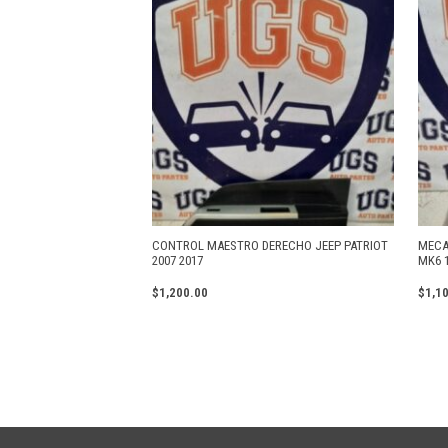
CONTROL MAESTRO DERECHO JEEP PATRIOT
MECA
2007 2017
MK6 1
$
1,200.00
$
1,1