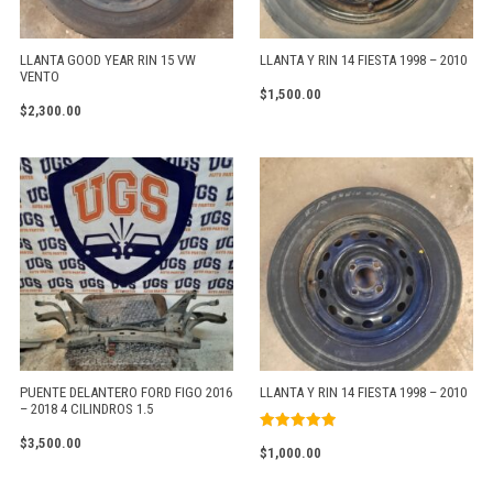
LLANTA GOOD YEAR RIN 15 VW
LLANTA Y RIN 14 FIESTA 1998 – 2010
VENTO
$
1,500.00
$
2,300.00
PUENTE DELANTERO FORD FIGO 2016
LLANTA Y RIN 14 FIESTA 1998 – 2010
– 2018 4 CILINDROS 1.5
Valorado
$
3,500.00
$
1,000.00
con
5.00
de 5