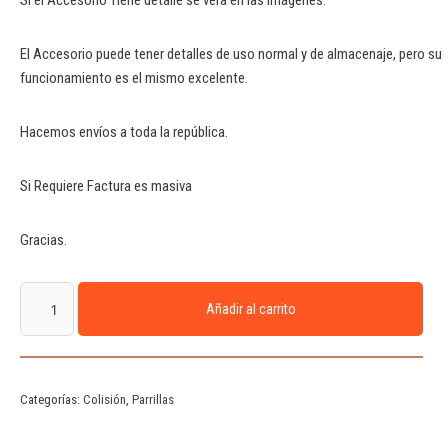
Si el Accesorio Tiene detalle se vera en las imágenes.
El Accesorio puede tener detalles de uso normal y de almacenaje, pero su
funcionamiento es el mismo excelente.
Hacemos envíos a toda la república.
Si Requiere Factura es masiva
Gracias.
Añadir al carrito
Categorías:
Colisión
,
Parrillas