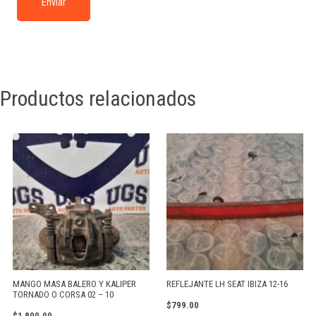
Productos relacionados
MANGO MASA BALERO Y KALIPER
REFLEJANTE LH SEAT IBIZA 12-16
TORNADO O CORSA 02 – 10
$
799.00
$
1,800.00