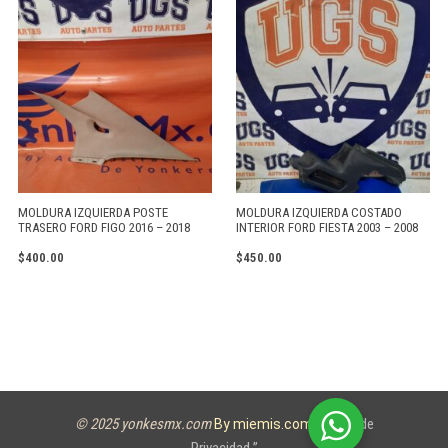
MOLDURA IZQUIERDA POSTE
MOLDURA IZQUIERDA COSTADO
TRASERO FORD FIGO 2016 – 2018
INTERIOR FORD FIESTA 2003 – 2008
$
400.00
$
450.00
© 2025 yonkesmx.com
Aviso de
By miemis.com
Privacidad