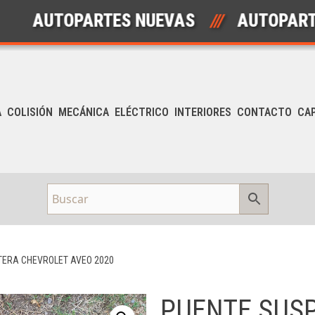
AUTOPARTES NUEVAS
///
AUTOPARTES U
A
COLISIÓN
MECÁNICA
ELÉCTRICO
INTERIORES
CONTACTO
CA
TERA CHEVROLET AVEO 2020
PUENTE SUS