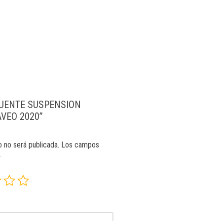
 “PUENTE SUSPENSION
VEO 2020”
o no será publicada.
Los campos
*