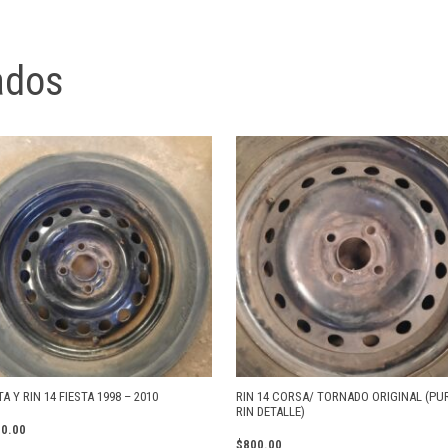
ados
A Y RIN 14 FIESTA 1998 – 2010
RIN 14 CORSA/ TORNADO ORIGINAL (PU
RIN DETALLE)
00.00
$
800.00