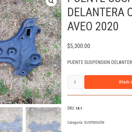
DELANTERA 
AVEO 2020
$
5,300.00
PUENTE SUSPENSION DELANTER
Añadir a
SKU:
10.1
Categoría:
SUSPENSIÓN