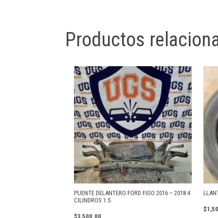
Productos relacion
PUENTE DELANTERO FORD FIGO 2016 – 2018 4
LLANT
CILINDROS 1.5
$
1,5
$
3,500.00