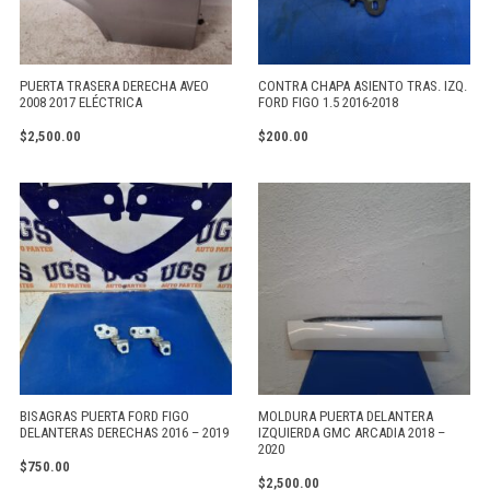
PUERTA TRASERA DERECHA AVEO
CONTRA CHAPA ASIENTO TRAS. IZQ.
2008 2017 ELÉCTRICA
FORD FIGO 1.5 2016-2018
$
2,500.00
$
200.00
BISAGRAS PUERTA FORD FIGO
MOLDURA PUERTA DELANTERA
DELANTERAS DERECHAS 2016 – 2019
IZQUIERDA GMC ARCADIA 2018 –
2020
$
750.00
$
2,500.00