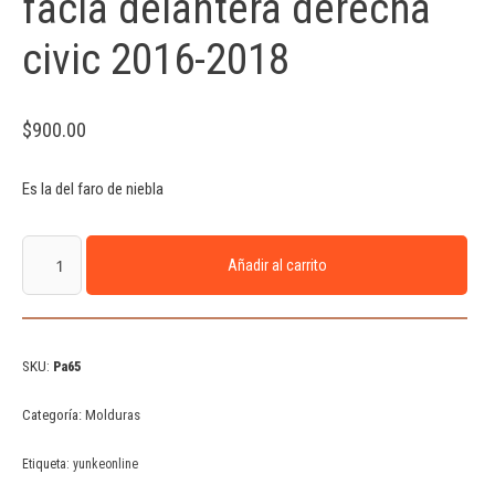
facia delantera derecha
civic 2016-2018
$
900.00
Es la del faro de niebla
Añadir al carrito
SKU:
Pa65
Categoría:
Molduras
Etiqueta:
yunkeonline