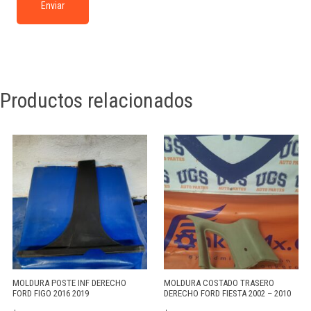
Productos relacionados
MOLDURA POSTE INF DERECHO
MOLDURA COSTADO TRASERO
FORD FIGO 2016 2019
DERECHO FORD FIESTA 2002 – 2010