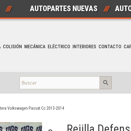
AUTOPARTES NUEVAS
///
AUTOPART
A
COLISIÓN
MECÁNICA
ELÉCTRICO
INTERIORES
CONTACTO
CA
antera Volkswagen Passat Cc 2013-2014
Rejilla Defen