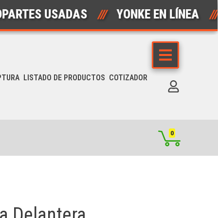
ES USADAS
///
YONKE EN LÍNEA
///
PTURA
LISTADO DE PRODUCTOS
COTIZADOR
0
sa Delantera