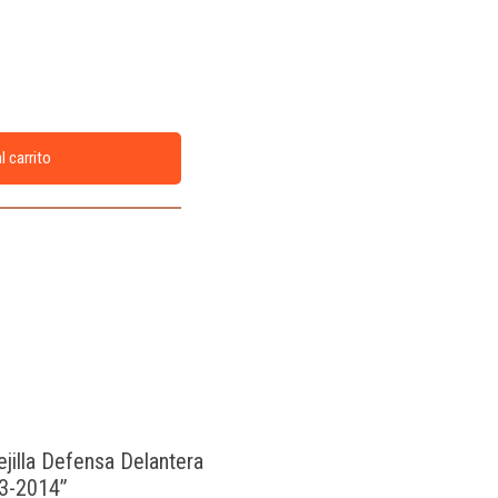
l carrito
ejilla Defensa Delantera
3-2014”