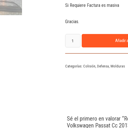
Si Requiere Factura es masiva
Gracias.
Añadir a
Categorías:
Colisión
,
Defensa
,
Molduras
Sé el primero en valorar “R
Volkswagen Passat Cc 201