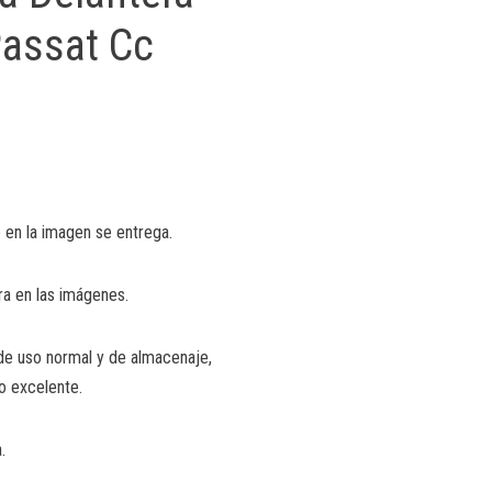
assat Cc
 en la imagen se entrega.
ra en las imágenes.
de uso normal y de almacenaje,
o excelente.
.