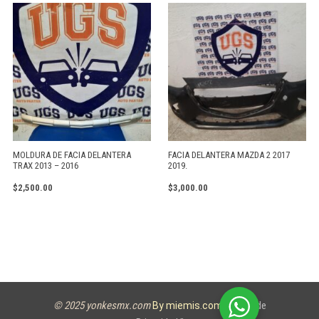
MOLDURA DE FACIA DELANTERA
FACIA DELANTERA MAZDA 2 2017
TRAX 2013 – 2016
2019.
$
2,500.00
$
3,000.00
© 2025 yonkesmx.com
Aviso de
By miemis.com