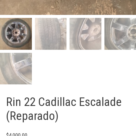
Rin 22 Cadillac Escalade
(Reparado)
$
4,000.00