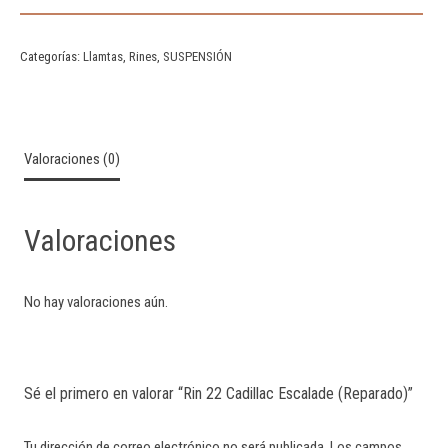
Categorías:
Llamtas
,
Rines
,
SUSPENSIÓN
Valoraciones (0)
Valoraciones
No hay valoraciones aún.
Sé el primero en valorar “Rin 22 Cadillac Escalade (Reparado)”
Tu dirección de correo electrónico no será publicada.
Los campos