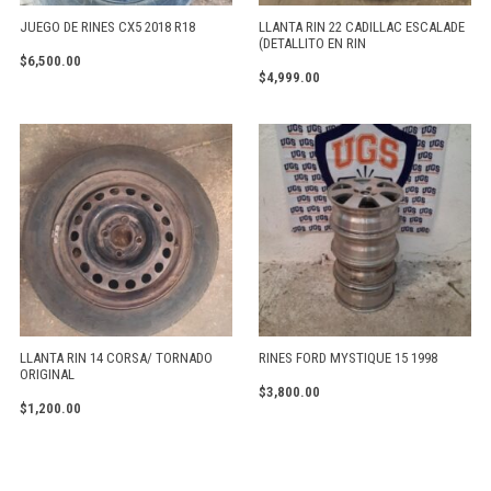
JUEGO DE RINES CX5 2018 R18
LLANTA RIN 22 CADILLAC ESCALADE
(DETALLITO EN RIN
$
6,500.00
$
4,999.00
LLANTA RIN 14 CORSA/ TORNADO
RINES FORD MYSTIQUE 15 1998
ORIGINAL
$
3,800.00
$
1,200.00