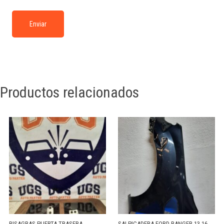
Productos relacionados
BISAGRAS PUERTA TRASERA
SALPICADERA FORD RANGER 13-16