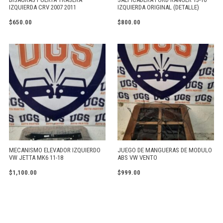
IZQUIERDA CRV 2007 2011
IZQUIERDA ORIGINAL (DETALLE)
$
650.00
$
800.00
MECANISMO ELEVADOR IZQUIERDO
JUEGO DE MANGUERAS DE MODULO
VW JETTA MK6 11-18
ABS VW VENTO
$
1,100.00
$
999.00