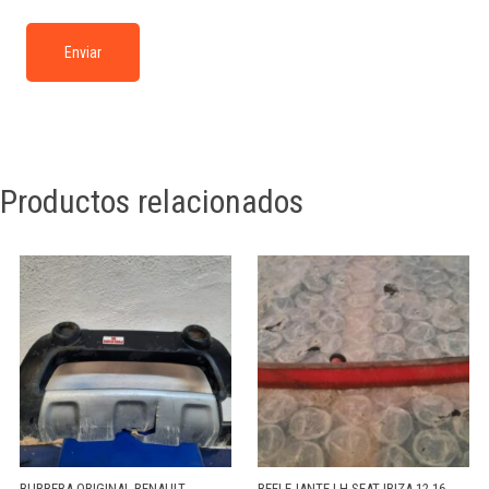
Productos relacionados
BURRERA ORIGINAL RENAULT
REFLEJANTE LH SEAT IBIZA 12-16