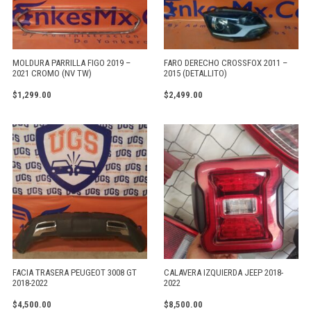
MOLDURA PARRILLA FIGO 2019 –
FARO DERECHO CROSSFOX 2011 –
2021 CROMO (NV TW)
2015 (DETALLITO)
$
1,299.00
$
2,499.00
FACIA TRASERA PEUGEOT 3008 GT
CALAVERA IZQUIERDA JEEP 2018-
2018-2022
2022
$
4,500.00
$
8,500.00