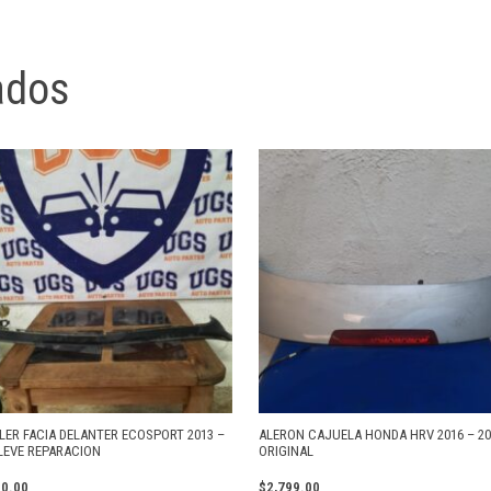
ados
LER FACIA DELANTER ECOSPORT 2013 –
ALERON CAJUELA HONDA HRV 2016 – 20
 LEVE REPARACION
ORIGINAL
00.00
$
2,799.00