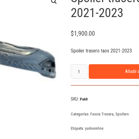
2021-2023
$
1,900.00
Spoiler trasero taos 2021-2023
Añadir a
SKU:
Pa60
Categorías:
Fascia Trasera
,
Spoilers
Etiqueta:
yunkeonline