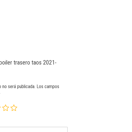
poiler trasero taos 2021-
o no será publicada.
Los campos
*