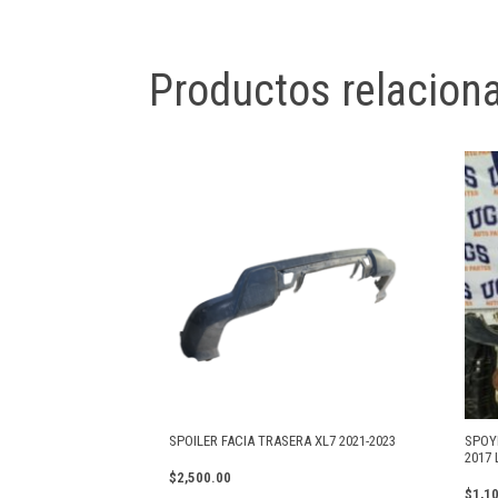
Productos relacion
SPOILER FACIA TRASERA XL7 2021-2023
SPOY
2017
$
2,500.00
$
1,1