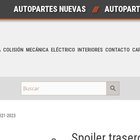
AUTOPARTES NUEVAS
///
AUTOPARTES 
A
COLISIÓN
MECÁNICA
ELÉCTRICO
INTERIORES
CONTACTO
CA
2021-2023
Spoiler traser