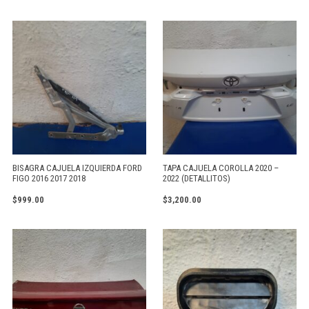
BISAGRA CAJUELA IZQUIERDA FORD
TAPA CAJUELA COROLLA 2020 –
FIGO 2016 2017 2018
2022 (DETALLITOS)
$
999.00
$
3,200.00