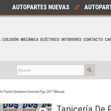
UTOPARTES NUEVAS
///
AUTOPARTES U
A
COLISIÓN
MECÁNICA
ELÉCTRICO
INTERIORES
CONTACTO
CA
 De Puerta Delantera Derecha Figo 2017 Manual
Tapicería De 