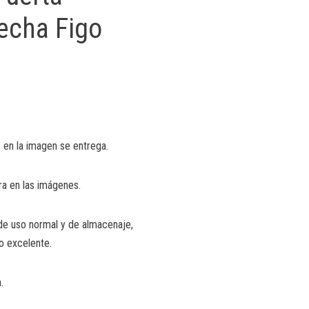
echa Figo
 en la imagen se entrega.
ra en las imágenes.
de uso normal y de almacenaje,
o excelente.
.