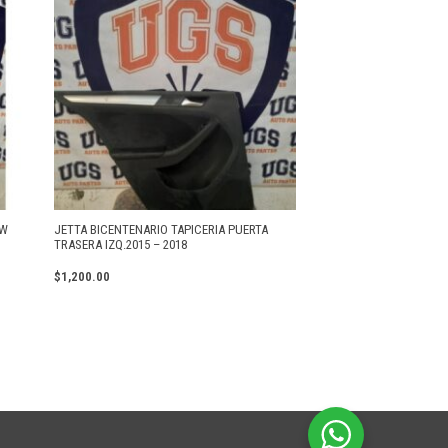
VW
JETTA BICENTENARIO TAPICERIA PUERTA
TRASERA IZQ.2015 – 2018
$
1,200.00