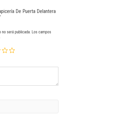
apicería De Puerta Delantera
”
o no será publicada.
Los campos
*