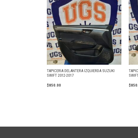
TAPICERIA DELANTERA IZQUIERDA SUZUKI
TAPI
SWIFT 2012-2017
SWIFT
$
850.00
$
850