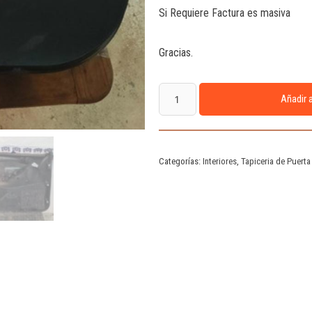
Si Requiere Factura es masiva
Gracias.
Añadir a
Categorías:
Interiores
,
Tapiceria de Puerta