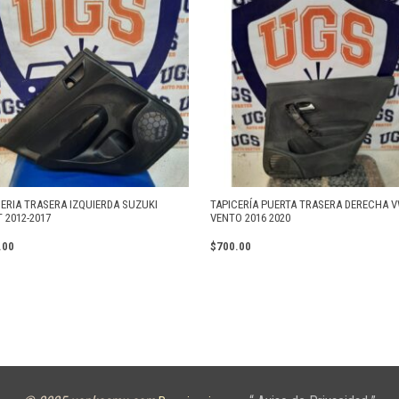
CERIA TRASERA IZQUIERDA SUZUKI
TAPICERÍA PUERTA TRASERA DERECHA 
 2012-2017
VENTO 2016 2020
.00
$
700.00