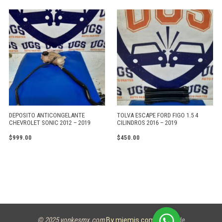
DEPOSITO ANTICONGELANTE
TOLVA ESCAPE FORD FIGO 1.5 4
CHEVROLET SONIC 2012 – 2019
CILINDROS 2016 – 2019
$
999.00
$
450.00
© 2025 yonkesmx.com
Aviso de
By miemis.com