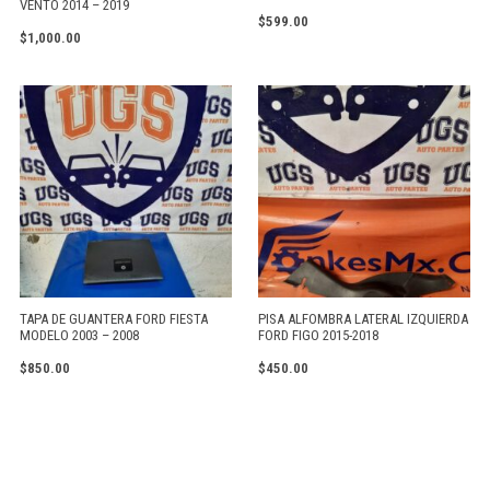
VENTO 2014 – 2019
$
599.00
$
1,000.00
TAPA DE GUANTERA FORD FIESTA
PISA ALFOMBRA LATERAL IZQUIERDA
MODELO 2003 – 2008
FORD FIGO 2015-2018
$
850.00
$
450.00