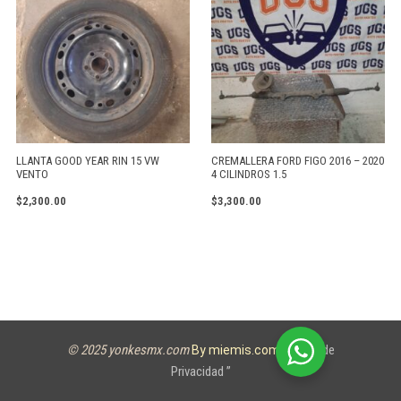
LLANTA GOOD YEAR RIN 15 VW
CREMALLERA FORD FIGO 2016 – 2020
VENTO
4 CILINDROS 1.5
$
2,300.00
$
3,300.00
© 2025 yonkesmx.com
Aviso de
By miemis.com
Privacidad