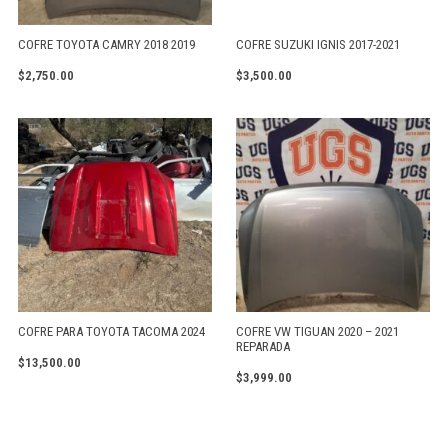
COFRE TOYOTA CAMRY 2018 2019
COFRE SUZUKI IGNIS 2017-2021
$
2,750.00
$
3,500.00
COFRE PARA TOYOTA TACOMA 2024
COFRE VW TIGUAN 2020 – 2021
REPARADA
$
13,500.00
$
3,999.00