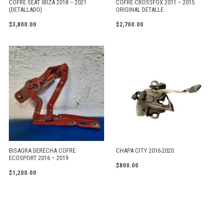
COFRE SEAT IBIZA 2018 – 2021
COFRE CROSSFOX 2011 – 2015
(DETALLADO)
ORIGINAL DETALLE
$
3,800.00
$
2,700.00
BISAGRA DERECHA COFRE
CHAPA CITY 2016-2020
ECOSPORT 2016 – 2019
$
800.00
$
1,200.00