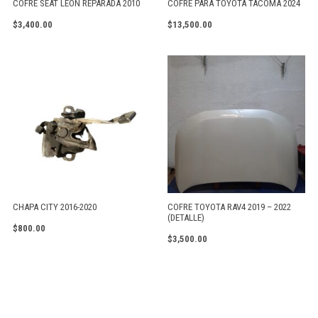
COFRE SEAT LEÓN REPARADA 2010
COFRE PARA TOYOTA TACOMA 2024
$
3,400.00
$
13,500.00
CHAPA CITY 2016-2020
COFRE TOYOTA RAV4 2019 – 2022
(DETALLE)
$
800.00
$
3,500.00