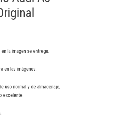
riginal
 en la imagen se entrega.
ra en las imágenes.
de uso normal y de almacenaje,
o excelente.
.