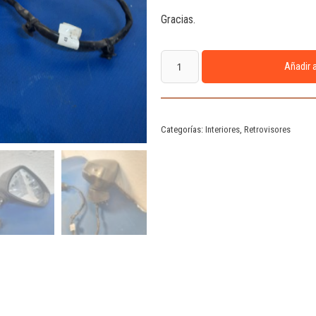
Gracias.
Añadir a
Categorías:
Interiores
,
Retrovisores