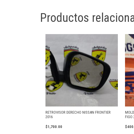
Productos relacion
RETROVISOR DERECHO NISSAN FRONTIER
MOLD
2016
FIGO 
$
1,700.00
$
400