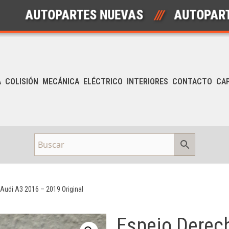
UTOPARTES NUEVAS
///
AUTOPARTES U
A
COLISIÓN
MECÁNICA
ELÉCTRICO
INTERIORES
CONTACTO
CA
Audi A3 2016 – 2019 Original
Espejo Derec