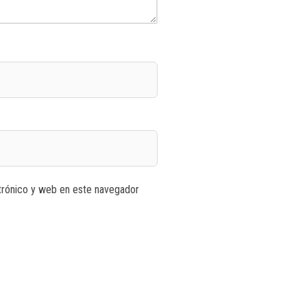
trónico y web en este navegador