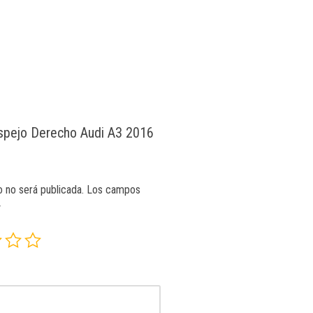
Espejo Derecho Audi A3 2016
o no será publicada.
Los campos
*