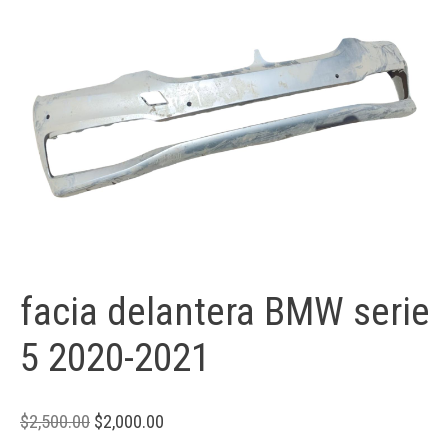
facia delantera BMW serie
5 2020-2021
$
2,500.00
$
2,000.00