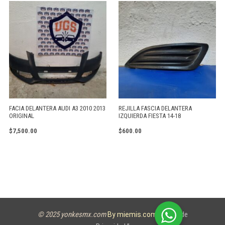
FACIA DELANTERA AUDI A3 2010 2013
REJILLA FASCIA DELANTERA
ORIGINAL
IZQUIERDA FIESTA 14-18
$
7,500.00
$
600.00
© 2025 yonkesmx.com
Aviso de
By miemis.com