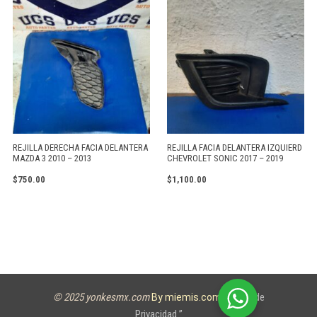
REJILLA DERECHA FACIA DELANTERA
REJILLA FACIA DELANTERA IZQUIERD
MAZDA 3 2010 – 2013
CHEVROLET SONIC 2017 – 2019
$
750.00
$
1,100.00
© 2025 yonkesmx.com
Aviso de
By miemis.com
Privacidad