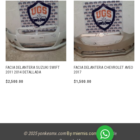
FACIA DELANTERA SUZUKI SWIFT
FACIA DELANTERA CHEVROLET AVEO
2011 2014 DETALLADA
2017
$
2,500.00
$
1,500.00
© 2025 yonkesmx.com
Aviso de
By miemis.com