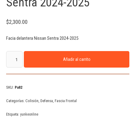
Sentra 2024-2025
$
2,300.00
Facia delantera Nissan Sentra 2024-2025
Añadir al carrito
SKU:
Pa82
Categorías:
Colisión
,
Defensa
,
Fascia Frontal
Etiqueta:
yunkeonline