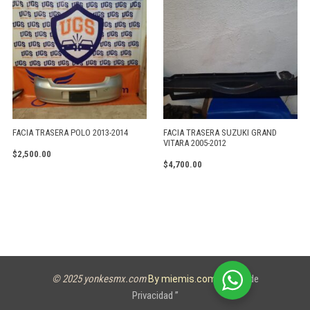
FACIA TRASERA POLO 2013-2014
FACIA TRASERA SUZUKI GRAND
VITARA 2005-2012
$
2,500.00
$
4,700.00
© 2025 yonkesmx.com
Aviso de
By miemis.com
Privacidad