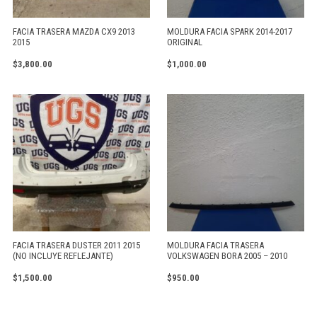
FACIA TRASERA MAZDA CX9 2013
MOLDURA FACIA SPARK 2014-2017
2015
ORIGINAL
$
3,800.00
$
1,000.00
FACIA TRASERA DUSTER 2011 2015
MOLDURA FACIA TRASERA
(NO INCLUYE REFLEJANTE)
VOLKSWAGEN BORA 2005 – 2010
$
1,500.00
$
950.00