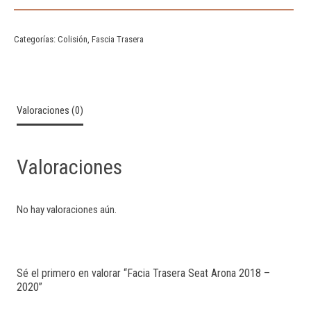
Categorías:
Colisión
,
Fascia Trasera
Valoraciones (0)
Valoraciones
No hay valoraciones aún.
Sé el primero en valorar “Facia Trasera Seat Arona 2018 –
2020”