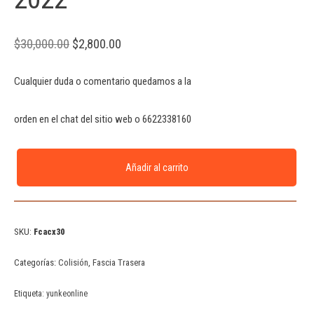
$
30,000.00
$
2,800.00
Cualquier duda o comentario quedamos a la
orden en el chat del sitio web o 6622338160
Añadir al carrito
SKU:
Fcacx30
Categorías:
Colisión
,
Fascia Trasera
Etiqueta:
yunkeonline