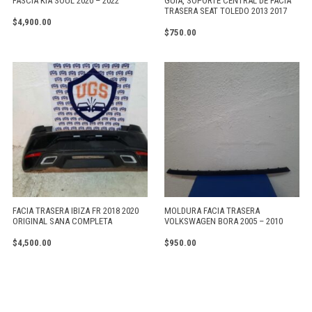
FASCIA KIA SOUL 2020 – 2022
GUÍA, SOPORTE CENTRAL DE FACIA
TRASERA SEAT TOLEDO 2013 2017
$
4,900.00
$
750.00
FACIA TRASERA IBIZA FR 2018 2020
MOLDURA FACIA TRASERA
ORIGINAL SANA COMPLETA
VOLKSWAGEN BORA 2005 – 2010
$
4,500.00
$
950.00