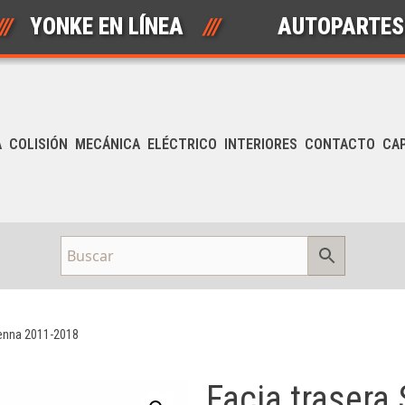
NKE EN LÍNEA
///
AUTOPARTES NUE
A
COLISIÓN
MECÁNICA
ELÉCTRICO
INTERIORES
CONTACTO
CA
ienna 2011-2018
Facia trasera