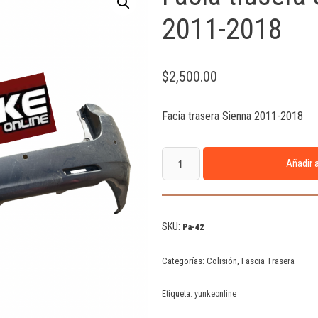
2011-2018
$
2,500.00
Facia trasera Sienna 2011-2018
Añadir a
SKU:
Pa-42
Categorías:
Colisión
,
Fascia Trasera
Etiqueta:
yunkeonline