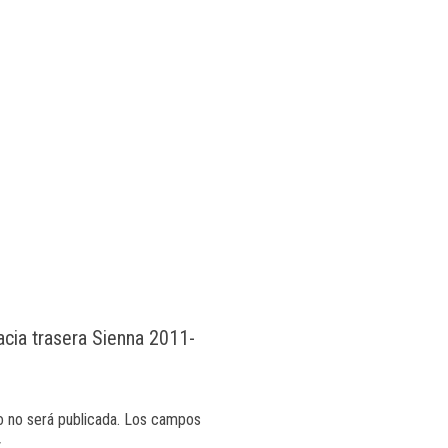
acia trasera Sienna 2011-
o no será publicada.
Los campos
*