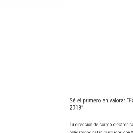
Sé el primero en valorar “F
2018”
Tu dirección de correo electrónic
obligatorios están marcados con