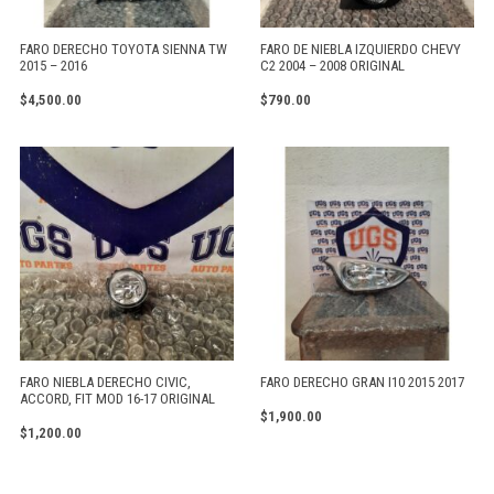
FARO DERECHO TOYOTA SIENNA TW
FARO DE NIEBLA IZQUIERDO CHEVY
2015 – 2016
C2 2004 – 2008 ORIGINAL
$
4,500.00
$
790.00
FARO NIEBLA DERECHO CIVIC,
FARO DERECHO GRAN I10 2015 2017
ACCORD, FIT MOD 16-17 ORIGINAL
$
1,900.00
$
1,200.00