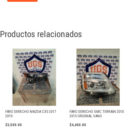
Productos relacionados
FARO DERECHO MAZDA CX5 2017
FARO DERECHO GMC TERRAIN 2010
2019
2015 ORIGINAL SANO
$
3,500.00
$
4,400.00