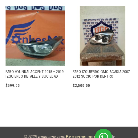
FARO HYUNDAI ACCENT 2018 – 2019
FARO IZQUIERDO GMC ACADIA 2007
IZQUIERDO DETALLE Y SUCIEDAD
2012 SUCIO POR DENTRO
$
599.00
$
2,500.00
© 2025 yonkesmx.com
Aviso de
By miemis.com