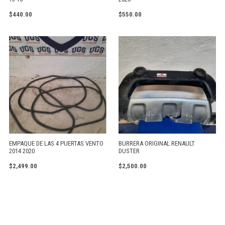
$
440.00
$
550.00
EMPAQUE DE LAS 4 PUERTAS VENTO
BURRERA ORIGINAL RENAULT
2014 2020
DUSTER
$
2,499.00
$
2,500.00