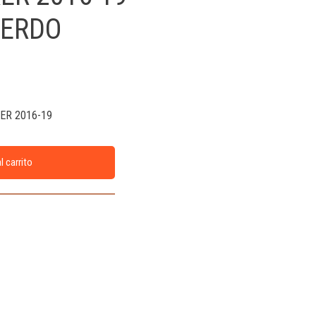
IERDO
ER 2016-19
l carrito