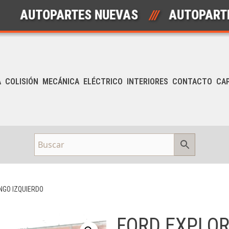
TOPARTES NUEVAS
///
AUTOPARTES US
A
COLISIÓN
MECÁNICA
ELÉCTRICO
INTERIORES
CONTACTO
CA
NGO IZQUIERDO
FORD EXPLOR