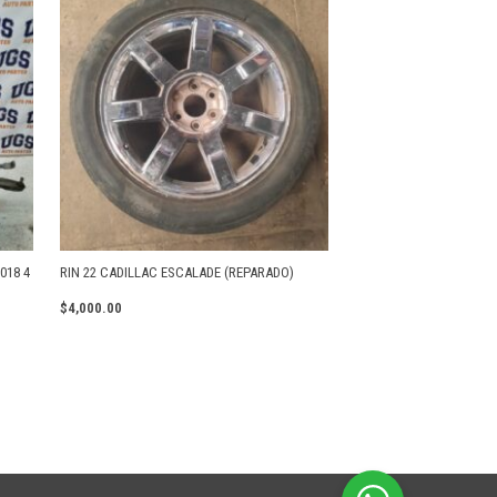
018 4
RIN 22 CADILLAC ESCALADE (REPARADO)
$
4,000.00