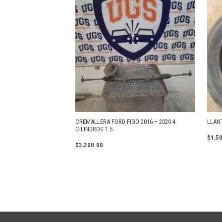
CREMALLERA FORD FIGO 2016 – 2020 4
LLANT
CILINDROS 1.5
$
1,5
$
3,300.00