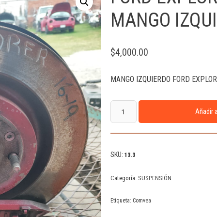
MANGO IZQU
$
4,000.00
MANGO IZQUIERDO FORD EXPLOR
Añadir a
SKU:
13.3
Categoría:
SUSPENSIÓN
Etiqueta:
Comvea