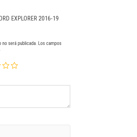
 “FORD EXPLORER 2016-19
o no será publicada.
Los campos
*