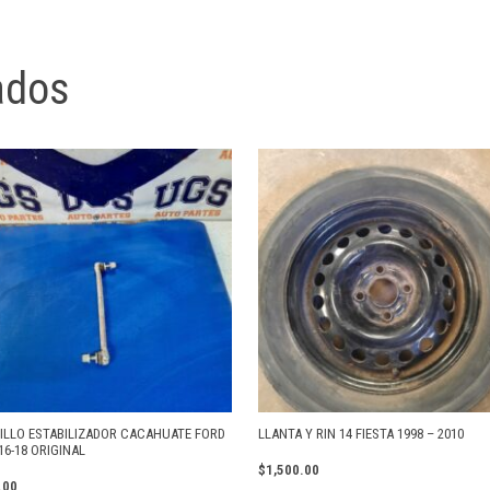
ados
ILLO ESTABILIZADOR CACAHUATE FORD
LLANTA Y RIN 14 FIESTA 1998 – 2010
16-18 ORIGINAL
$
1,500.00
.00