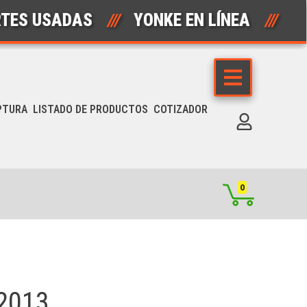
USADAS
///
YONKE EN LÍNEA
///
AUT
PTURA
LISTADO DE PRODUCTOS
COTIZADOR
0
2013