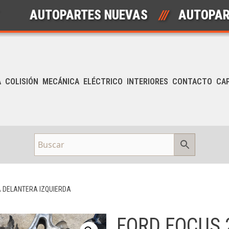
AUTOPARTES NUEVAS
///
AUTOPARTES 
A
COLISIÓN
MECÁNICA
ELÉCTRICO
INTERIORES
CONTACTO
CA
A DELANTERA IZQUIERDA
FORD FOCUS 