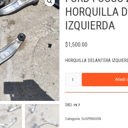
HORQUILLA 
IZQUIERDA
$
1,500.00
HORQUILLA DELANTERA IZQUIER
Añadir a
SKU:
19.7
Categoría:
SUSPENSIÓN