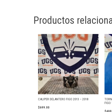
Productos relacion
CALIPER DELANTERO FIGO 2013 – 2018
TORN
FIGO 
$
699.00
$
400