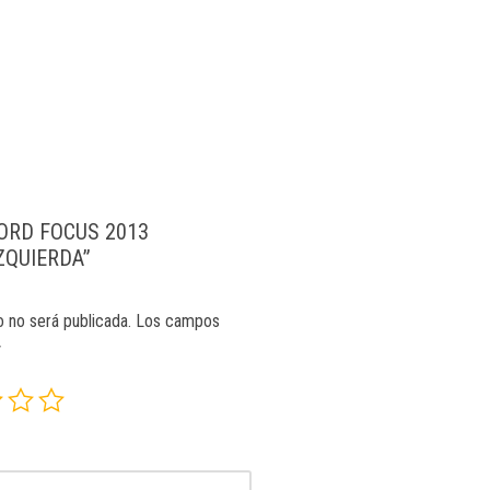
“FORD FOCUS 2013
ZQUIERDA”
o no será publicada.
Los campos
*