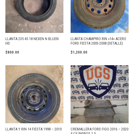
LLANTA 235 45 18 NEXEN N BLUEN
LLANTA CHAMPIRO RIN «14» ACERO
HD
FORD FIESTA 2003-2008 (DETALLE)
$
800.00
$
1,200.00
LLANTA Y RIN 14 FIESTA 1998 – 2010
CREMALLERA FORD FIGO 2016 – 2020
4 CILINDROS 1.5