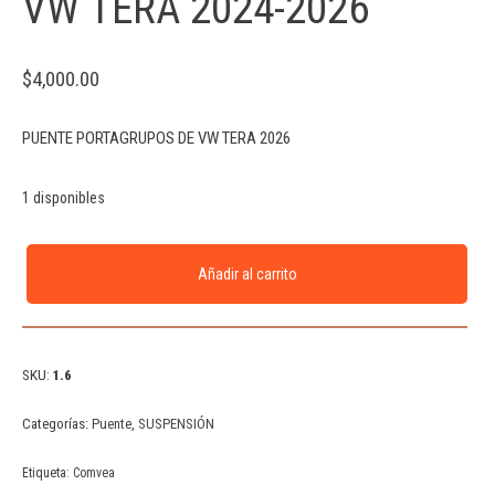
VW TERA 2024-2026
$
4,000.00
PUENTE PORTAGRUPOS DE VW TERA 2026
1 disponibles
Añadir al carrito
SKU:
1.6
Categorías:
Puente
,
SUSPENSIÓN
Etiqueta:
Comvea