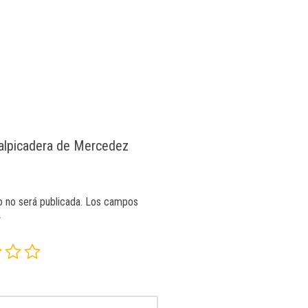
Salpicadera de Mercedez
o no será publicada.
Los campos
*