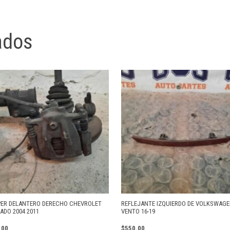
ados
PER DELANTERO DERECHO CHEVROLET
REFLEJANTE IZQUIERDO DE VOLKSWAG
ADO 2004 2011
VENTO 16-19
.00
$
550.00