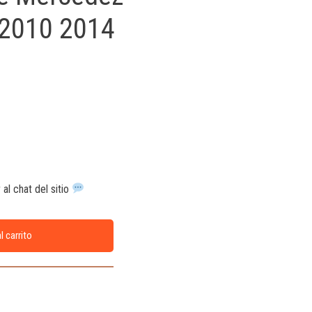
 2010 2014
al chat del sitio
l carrito