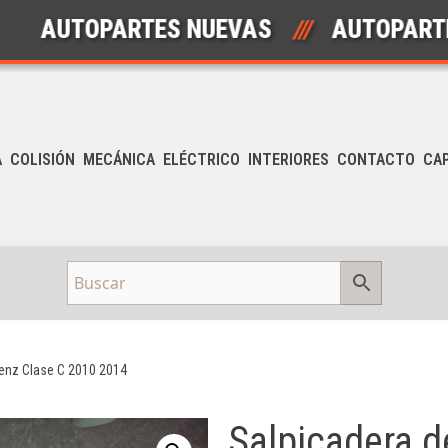
UTOPARTES NUEVAS
///
AUTOPARTES U
A
COLISIÓN
MECÁNICA
ELÉCTRICO
INTERIORES
CONTACTO
CA
enz Clase C 2010 2014
Salpicadera 