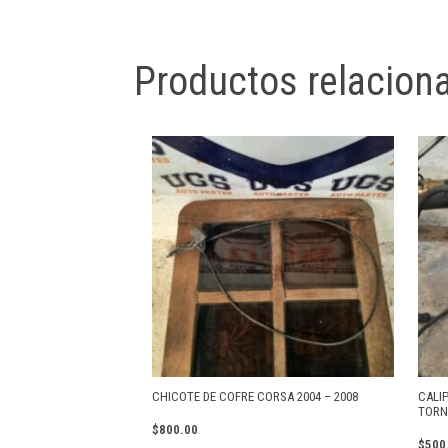
Productos relacion
CHICOTE DE COFRE CORSA 2004 – 2008
CALI
TORN
$
800.00
$
500