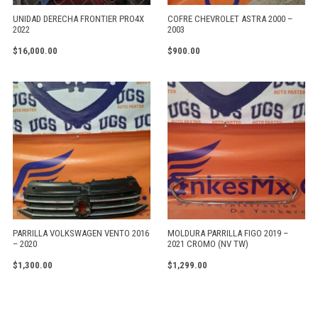
UNIDAD DERECHA FRONTIER PRO4X
COFRE CHEVROLET ASTRA 2000 –
2022
2003
$
16,000.00
$
900.00
PARRILLA VOLKSWAGEN VENTO 2016
MOLDURA PARRILLA FIGO 2019 –
– 2020
2021 CROMO (NV TW)
$
1,300.00
$
1,299.00