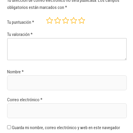
Tu dirección de correo electrónico no será publicada.
Los campos
obligatorios están marcados con
*
Tu puntuación
*
Tu valoración
*
Nombre
*
Correo electrónico
*
Guarda mi nombre, correo electrónico y web en este navegador