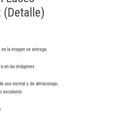
 (Detalle)
 en la imagen se entrega.
ra en las imágenes.
de uso normal y de almacenaje,
o excelente.
.