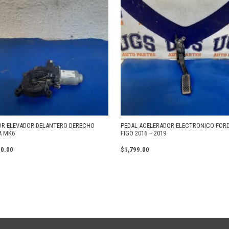
R ELEVADOR DELANTERO DERECHO
PEDAL ACELERADOR ELECTRONICO FOR
A MK6
FIGO 2016 – 2019
00.00
$
1,799.00