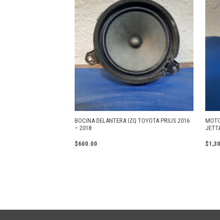
BOCINA DELANTERA IZQ TOYOTA PRIUS 2016
MOTO
– 2018
JETT
$
600.00
$
1,3