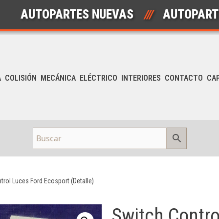
TOPARTES NUEVAS
///
AUTOPARTES US
A
COLISIÓN
MECÁNICA
ELÉCTRICO
INTERIORES
CONTACTO
CA
trol Luces Ford Ecosport (Detalle)
Switch Contro