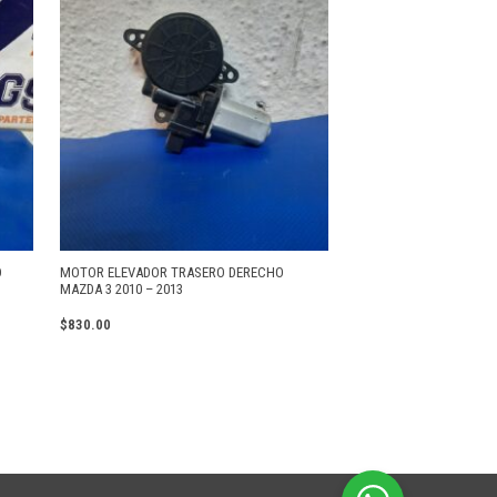
D
MOTOR ELEVADOR TRASERO DERECHO
MAZDA 3 2010 – 2013
$
830.00