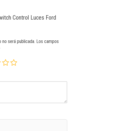
Switch Control Luces Ford
o no será publicada.
Los campos
*