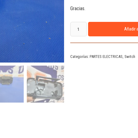
Gracias.
Añadir a
Categorías:
PARTES ELECTRICAS
,
Switch