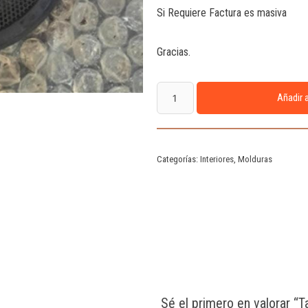
Si Requiere Factura es masiva
Gracias.
Añadir a
Categorías:
Interiores
,
Molduras
Sé el primero en valorar “