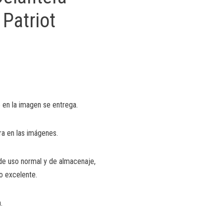
Patriot
 en la imagen se entrega.
ra en las imágenes.
de uso normal y de almacenaje,
o excelente.
.