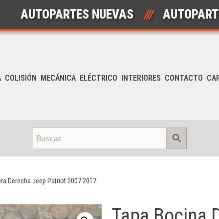
UTOPARTES NUEVAS
///
AUTOPARTES US
A
COLISIÓN
MECÁNICA
ELÉCTRICO
INTERIORES
CONTACTO
CA
era Derecha Jeep Patriot 2007 2017
Tapa Bocina D