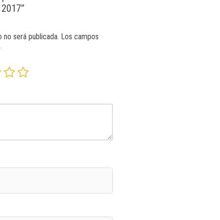
 2017”
o no será publicada.
Los campos
*