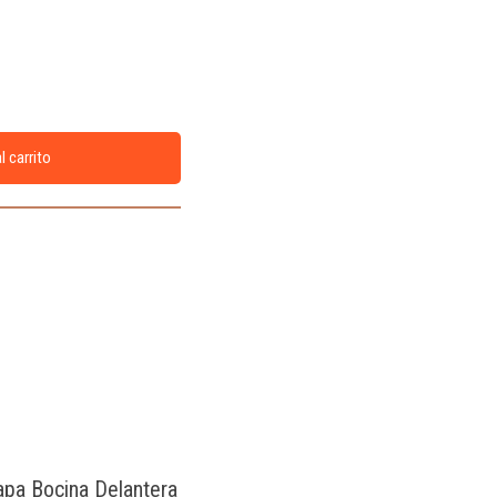
l carrito
Tapa Bocina Delantera